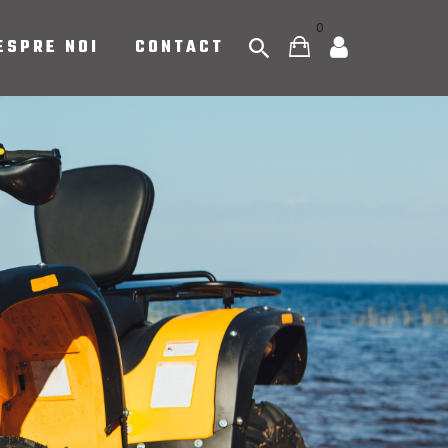
0
ESPRE NOI
CONTACT