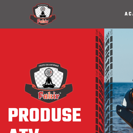
AC
PRODUSE