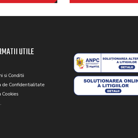
RMATII UTILE
 si Conditii
a de Confidentialitate
a Cookies
.