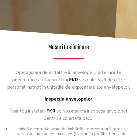
Masuri Preliminare
Operaţiunea de instalare în anvelope şi alte incinte
pneumatice a etanşantului
FKR
se realizează de către
personal instruit în unităţile de exploatare ale anvelopelor.
Inspecţia anvelopelor
Înaintea instalării
FKR
se recomandă inspecţia anvelopei
pentru a constata dacă:
există eventuale urme de îmbătrânire prematură, stress,
agresiuni mecanice excesive (tăieturi în profilul benzii de