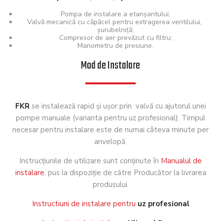
Pompa de instalare a etanşantului;
Valvă mecanică cu căpăcel pentru extragerea ventilului,
şurubelniţă;
Compresor de aer prevăzut cu filtru;
Manometru de presiune.
Mod de Instalare
FKR
se instalează rapid şi uşor prin valvă cu ajutorul unei
pompe manuale (varianta pentru uz profesional). Timpul
necesar pentru instalare este de numai câteva minute per
anvelopă.
Instrucţiunile de utilizare sunt conţinute în
Manualul de
instalare
, pus la dispoziţie de către Producător la livrarea
produsului.
Instructiuni de instalare pentru
uz profesional