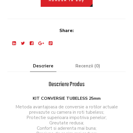
ADAUGĂ ÎN COȘ
Share:
Descriere
Recenzii (0)
Descriere Produs
KIT CONVERSIE TUBELESS 25mm
Metoda avantajoasa de conversie a rotilor actuale
prevazute cu camera in roti tubeless;
Protectie superioara impotriva penelor;
Greutate redusa;
Confort si aderenta mai buna;