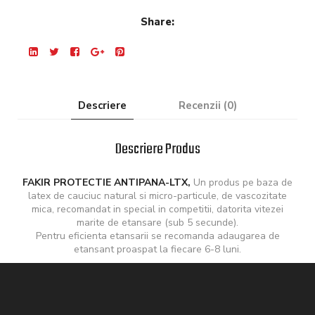
Share:
Descriere
Recenzii (0)
Descriere Produs
FAKIR PROTECTIE ANTIPANA-LTX,
Un produs pe baza de
latex de cauciuc natural si micro-particule, de vascozitate
mica, recomandat in special in competitii, datorita vitezei
marite de etansare (sub 5 secunde).
Pentru eficienta etansarii se recomanda adaugarea de
etansant proaspat la fiecare 6-8 luni.