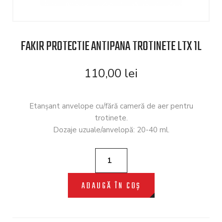
FAKIR PROTECTIE ANTIPANA TROTINETE LTX 1L
110,00
lei
Etanşant anvelope cu/fără cameră de aer pentru
trotinete.
Dozaje uzuale/anvelopă: 20-40 ml.
ADAUGĂ ÎN COȘ