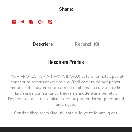
Share:
Descriere
Recenzii (0)
Descriere Produs
FAKIR PROTECTIE ANTIPANA (FKR03) este o formula special
conceputa pentru anvelopele cu/fără cameră de aer pentru
motociclete, scutere etc. care se deplaseaza cu viteza >50
km/h si se confrunta cu frecventa moderata a penelor.
Deplasarea acestor vehicule are loc preponderent pe drumuri
amenajate.
Contine fibre aramidice utilizate si la vestele anti-glont.