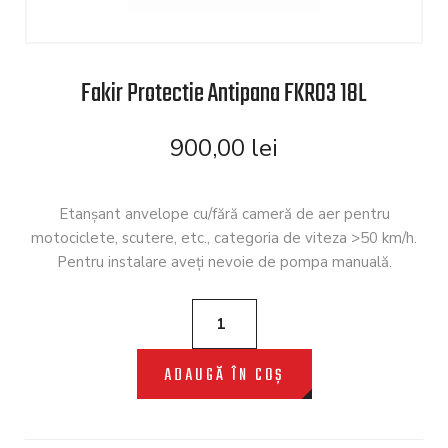
Fakir Protectie Antipana FKR03 18L
900,00
lei
Etanşant anvelope cu/fără cameră de aer pentru
motociclete, scutere, etc., categoria de viteza >50 km/h.
Pentru instalare aveţi nevoie de pompa manuală.
ADAUGĂ ÎN COȘ